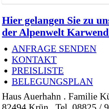
Hier gelangen Sie zu u
der Alpenwelt Karwend
ANFRAGE SENDEN
KONTAKT
PREISLISTE
BELEGUNGSPLAN
Haus Auerhahn . Familie K
82494 Krün . Tel. 08825 / 